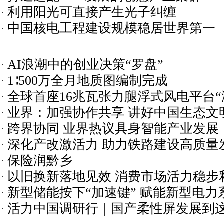
利用阳光可直接产生光子纠缠
中国核电工程建设规模稳居世界第一
AI浪潮中的创业决策“罗盘”
1∶500万全月地质图编制完成
全球首座16兆瓦张力腿浮式风电平台“
业界：加强协作共享 讲好中国生态文
跨界协同 业界热议具身智能产业发展
深化产改激活力 助力铁路建设高质量
保险润黔乡
以旧换新落地见效 消费市场活力稳步
新型储能按下“加速键” 赋能新型电力
活力中国调研行｜国产柔性屏发展到