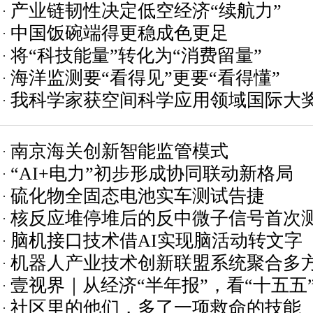
产业链韧性决定低空经济“续航力”
中国饭碗端得更稳成色更足
将“科技能量”转化为“消费留量”
海洋监测要“看得见”更要“看得懂”
我科学家获空间科学应用领域国际大
南京海关创新智能监管模式
“AI+电力”初步形成协同联动新格局
硫化物全固态电池实车测试告捷
核反应堆停堆后的反中微子信号首次
脑机接口技术借AI实现脑活动转文字
机器人产业技术创新联盟系统聚合多
壹视界｜从经济“半年报”，看“十五五
社区里的他们，多了一项救命的技能