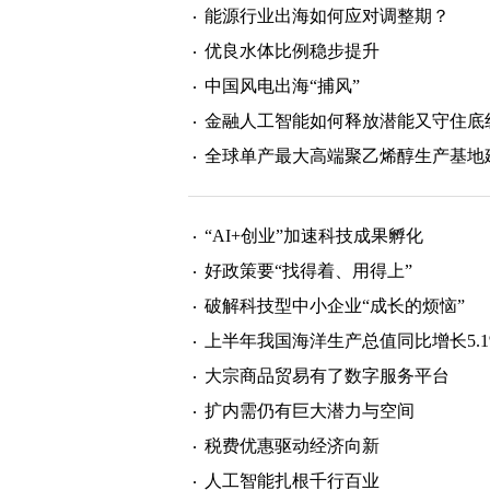
能源行业出海如何应对调整期？
优良水体比例稳步提升
中国风电出海“捕风”
金融人工智能如何释放潜能又守住底
全球单产最大高端聚乙烯醇生产基地
“AI+创业”加速科技成果孵化
好政策要“找得着、用得上”
破解科技型中小企业“成长的烦恼”
上半年我国海洋生产总值同比增长5.1
大宗商品贸易有了数字服务平台
扩内需仍有巨大潜力与空间
税费优惠驱动经济向新
人工智能扎根千行百业