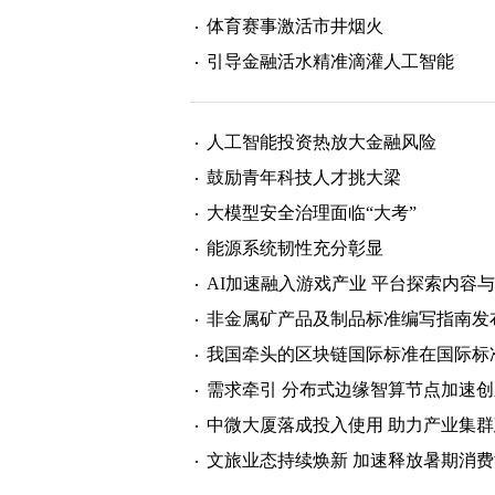
体育赛事激活市井烟火
引导金融活水精准滴灌人工智能
人工智能投资热放大金融风险
鼓励青年科技人才挑大梁
大模型安全治理面临“大考”
能源系统韧性充分彰显
AI加速融入游戏产业 平台探索内容
非金属矿产品及制品标准编写指南发
我国牵头的区块链国际标准在国际标准
需求牵引 分布式边缘智算节点加速
中微大厦落成投入使用 助力产业集
文旅业态持续焕新 加速释放暑期消