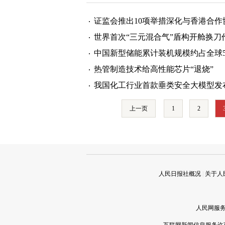
证监会推出10项举措深化与香港合作
世界首次“三元混合气”盾构开舱换刀
中国新型储能累计装机规模约占全球5
热管制造技术给高性能芯片“退烧”
我国化工行业首款垂类安全大模型发
上一页
1
2
人民日报社概况
|
关于人
人民网服