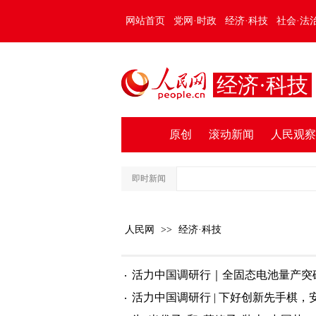
网站首页
党网·时政
经济·科技
社会·法
经济·科技
原创
滚动新闻
人民观察
即时新闻
人民网
>>
经济·科技
活力中国调研行｜全固态电池量产突
活力中国调研行 | 下好创新先手棋，