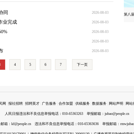
协同
2026-08-03
第八
作业完成
2026-08-03
0%
2026-08-03
2026-08-03
布
2026-08-03
3
4
5
6
7
下一页
民网
|
报社招聘
|
招聘英才
|
广告服务
|
合作加盟
|
供稿服务
|
数据服务
|
网站声明
|
网站
人民日报违法和不良信息举报电话：010-65363263 举报邮箱：
jubao@people.cn
务邮箱：
kf@people.cn
违法和不良信息举报电话：010-65363636 举报邮箱：
rmwjuba