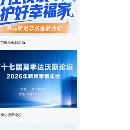
防范非法金融活动
6夏季达沃斯论坛