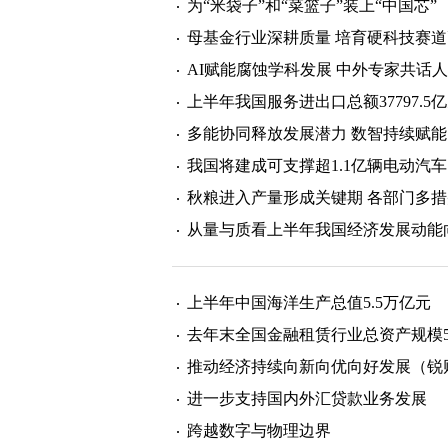
为“米袋子”和“菜篮子”装上“中国芯”
母基金行业深耕质量 培育硬科技赛
AI赋能腐蚀学科发展 中外专家共话
上半年我国服务进出口总额37797.5亿
多能协同释放发展潜力 数智持续赋
我国将建成可支撑超1.1亿辆电动汽
秋粮进入产量形成关键期 各部门多
从量与质看上半年我国经济发展动能
上半年中国海洋生产总值5.5万亿元
去年末全国金融租赁行业总资产规模5.
推动经济持续向新向优向好发展（锐
进一步支持国内外汇贷款业务发展
跨越数字与物理边界