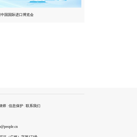
届中国国际进口博览会
律师
|
信息保护
|
联系我们
o@people.cn