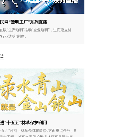
民网“透明工厂”系列直播
在以“生产透明”推动“企业透明”，进而建立健
“行业透明”制度。
栏
进“十五五”林草保护利用
十五五”时期，林草领域将聚焦6方面重点任务、9