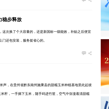
力稳步释放
了，这次换了个大容量的，还是新国标一级能效，补贴之后便宜
上门还包安装，服务挺省心的。
掰玉米声，在贵州省黔东南州施秉县的甜糯玉米种植基地里此起彼
玉米秆，一手摘下玉米，随手码进竹筐，空气中弥漫着清甜糯