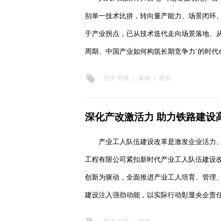
别单一技术比拼，转向量产能力、场景闭环、数
于产业拐点，已从技术迭代走向场景落地、
周期、中国产业如何构筑长期竞争力’的时代
经济·科技
|
滚动
|
原创
深化产改激活力 助力铁路建设
产业工人队伍建设改革是激发企业活力
工程有限公司紧扣新时代产业工人队伍建设
创新为驱动，全面推进产业工人培育、管理、
建设注入强劲动能，以实际行动彰显央企责