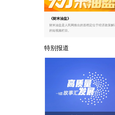
《财米油盐》
财米油盐是人民网推出的首档定位于经济政策解
的短视频栏目。
特别报道