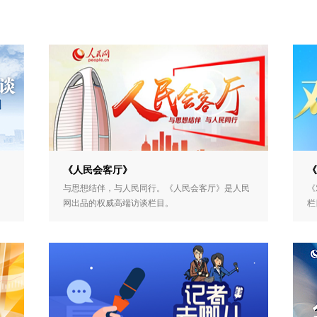
《人民会客厅》
《
与思想结伴，与人民同行。《人民会客厅》是人民
《
网出品的权威高端访谈栏目。
栏