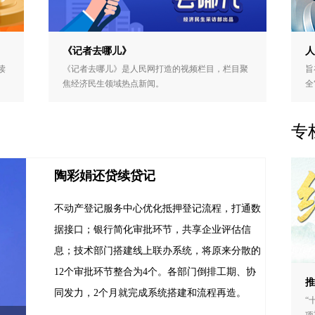
《记者去哪儿》
人
读
《记者去哪儿》是人民网打造的视频栏目，栏目聚
旨
焦经济民生领域热点新闻。
全
专
陶彩娟还贷续贷记
不动产登记服务中心优化抵押登记流程，打通数
据接口；银行简化审批环节，共享企业评估信
息；技术部门搭建线上联办系统，将原来分散的
12个审批环节整合为4个。各部门倒排工期、协
推
同发力，2个月就完成系统搭建和流程再造。
“