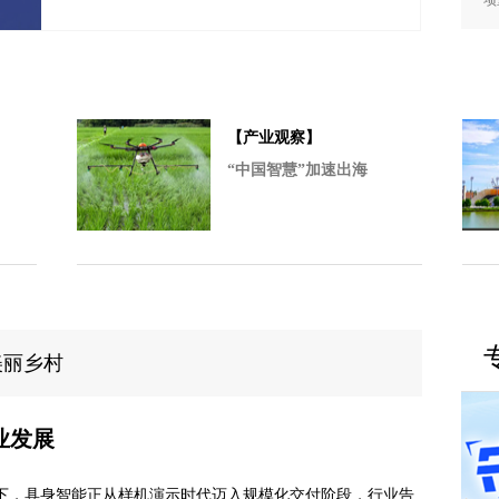
项
【产业观察】
“中国智慧”加速出海
美丽乡村
业发展
当下，具身智能正从样机演示时代迈入规模化交付阶段，行业告