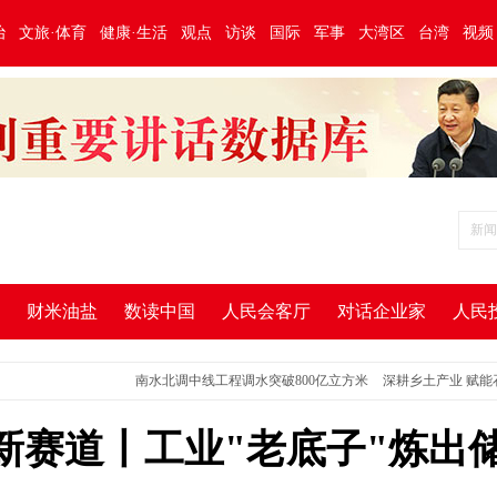
治
文旅·体育
健康·生活
观点
访谈
国际
军事
大湾区
台湾
视频
财米油盐
数读中国
人民会客厅
对话企业家
人民
南水北调中线工程调水突破800亿立方米
深耕乡土产业 赋能石漠化
新赛道丨工业"老底子"炼出