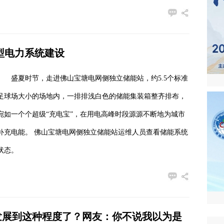
新型电力系统建设
盛夏时节，走进佛山宝塘电网侧独立储能站，约5.5个标准
足球场大小的场地内，一排排浅白色的储能集装箱整齐排布，
宛如一个个超级“充电宝”，在用电高峰时段源源不断地为城市
补充电能。 佛山宝塘电网侧独立储能站运维人员查看储能系统
状态。
发展到这种程度了？网友：你不说我以为是