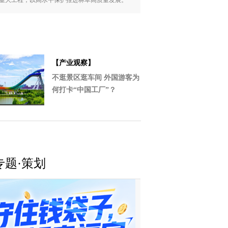
重大工程，以高水平保护推进林草高质量发展。
【产业观察】
不逛景区逛车间 外国游客为
何打卡“中国工厂”？
专题·策划