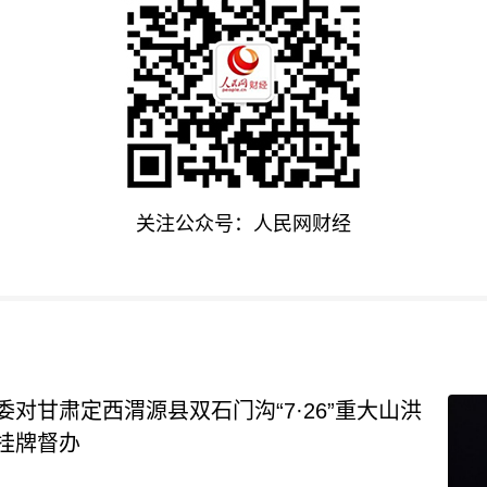
关注公众号：人民网财经
对甘肃定西渭源县双石门沟“7·26”重大山洪
挂牌督办