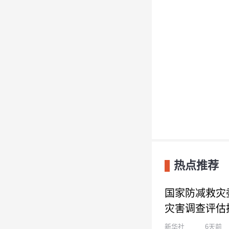
热点推荐
国家防减救灾委
灾害调查评估
新华社
6天前