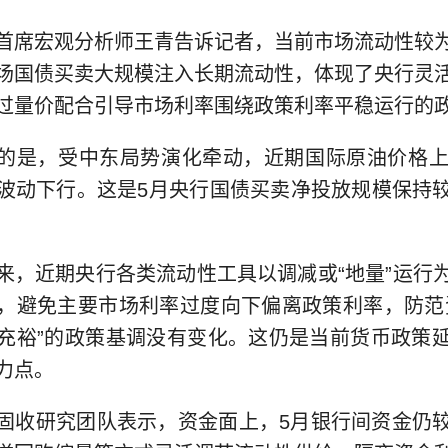
首席宏观分析师王青告诉记者，当前市场流动性较
场国债买卖大规模注入长期流动性，体现了央行灵
过量价配合引导市场利率围绕政策利率平稳运行的
的是，受中东局势演化牵动，近期国际原油价格上
波动下行。这是5月央行国债买卖净投放规模保持
来，近期央行各类流动性工具以调减或“地量”运行
，避免主要市场利率过度向下偏离政策利率，防范
充裕”的政策基调没有变化。这仍是当前货币政策
力点。
固收研究团队表示，资金面上，5月银行间资金仍