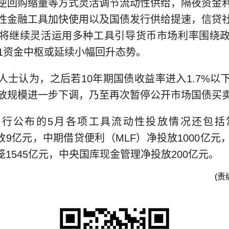
逆回购缩量等方式灵活调节流动性供给，隔夜资金
性金融工具加快使用以及国债发行供给提速，信贷
将继续灵活运用多种工具引导货币市场利率围绕
01资金中枢或延续小幅回升态势。
人士认为，之后若10年期国债收益率进入1.7%以
放规模进一步下调，乃至再次暂停公开市场国债买
央行公布的5月各项工具流动性投放情况还包括
放9亿元，中期借贷便利（MLF）净投放1000亿
笼1545亿元，中央国库现金管理净投放200亿元。
(责