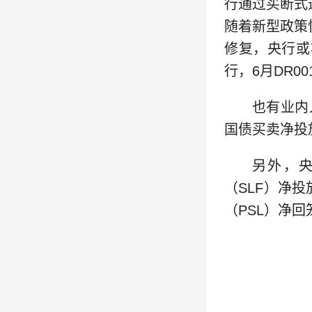
行通过买断式
随着新型政策
修复，央行或
行，6月DR0
也有业内
国债买卖净投
另外，
（SLF）净投
（PSL）净回