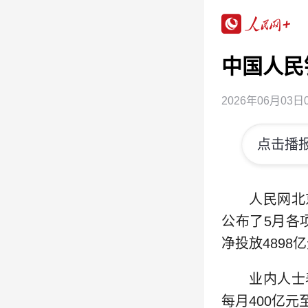
中国人民
2026年06月03日0
点击播报
人民网北
公布了5月各
净投放4898
业内人士
每月400亿元