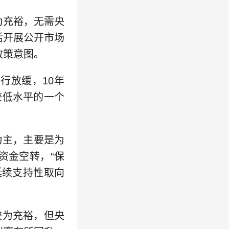
为充裕，无需央
活开展公开市场
政策意图。
行放缓，10年
较低水平的一个
为主，主要是为
资金空转，“保
延续支持性取向
较为充裕，但央