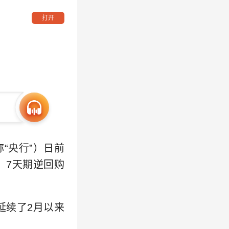
打开
“央行”）日前
，7天期逆回购
延续了2月以来