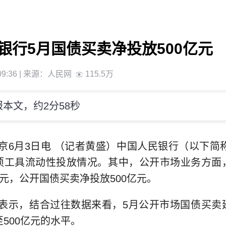
银行5月国债买卖净投放500亿元
9:36
| 来源：
人民网
115.5万
本文，约2分58秒
京6月3日电 （记者黄盛）中国人民银行（以下简称
项工具流动性投放情况。其中，公开市场业务方面
亿元，公开国债买卖净投放500亿元。
表示，结合过往数据来看，5月公开市场国债买卖
至500亿元的水平。