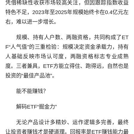
凭借稀缺性收获市场较高关注，但因跟踪指数收益
特色不足，2023年至2025年规模始终卡在0.4亿元左
右，难以进一步增长。
规模、持有人户数、两融资格，共同构成了ET
F“人气值”的三重检验：规模决定资金承载力，持有
人基础反映市场认可度，两融资格标志专业成熟
度。三者兼具，ETF方能立得住、跑得远，自然也是
投资的“最佳产品池”。
能不能赚钱？
解码ETF“掘金力”
无论产品设计多精妙、运作逻辑多完善，最终
让投资者赚钱才是硬道理。回报率是ETF赚钱能力最