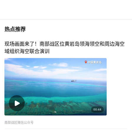
热点推荐
现场画面来了！南部战区位黄岩岛领海领空和周边海空
域组织海空联合演训
00:44
南部战区微信公众号