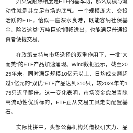
如果说跟踪精度是ETF的基本功，那么规模与流
动性就是其立足市场的底气。一个规模庞大、交投
活跃的ETF，恰似一座深水良港，既能容纳社保基
金、险资这类“万吨巨轮”顺畅进出，也能满足普通投
资者便捷交易。
在政策支持与市场选择的双重作用下，一批“大
而美”的ETF产品加速涌现。Wind数据显示，截至20
25年末，同时满足规模10亿元以上、日均成交额超
过1亿元的“双优”ETF产品达到310只，较2024年的1
75只近乎翻倍。这一变化表明，市场资金愈发青睐
高流动性优质标的，ETF正从交易工具走向配置基
石。
实际比拼中，头部公募机构凭借投研实力、品