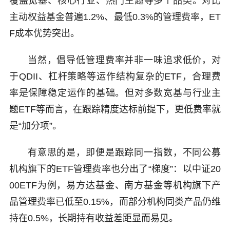
覆盖宽基、核心行业、热门主题等多个品类。对比
主动权益基金普遍1.2%、最低0.3%的管理费率，ET
F成本优势突出。
当然，倡导低管理费率并非一味追求低价，对
于QDII、杠杆策略等运作结构复杂的ETF，合理费
率是保障稳定运作的基础。但对多数宽基与行业主
题ETF等而言，在跟踪精度达标前提下，更低费率就
是“加分项”。
有意思的是，即便是跟踪同一指数，不同公募
机构旗下的ETF管理费率也分出了“梯度”：以中证20
00ETF为例，易方达基金、南方基金等机构旗下产
品管理费率已低至0.15%，而部分机构同类产品仍维
持在0.5%，长期持有收益差距显而易见。