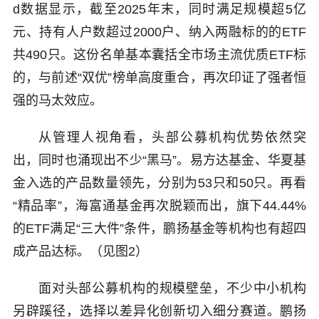
d数据显示，截至2025年末，同时满足规模超5亿
元、持有人户数超过2000户、纳入两融标的的ETF
共490只。这份名单基本囊括全市场主流优质ETF标
的，与前述“双优”榜单高度重合，再次印证了强者恒
强的马太效应。
从管理人视角看，头部公募机构优势依然突
出，同时也涌现出不少“黑马”。易方达基金、华夏基
金入选的产品数量领先，分别为53只和50只。再看
“精品率”，海富通基金再次脱颖而出，旗下44.44%
的ETF满足“三大件”条件，鹏扬基金等机构也有超四
成产品达标。（见图2）
面对头部公募机构的规模壁垒，不少中小机构
另辟蹊径，选择以差异化创新切入细分赛道。鹏扬