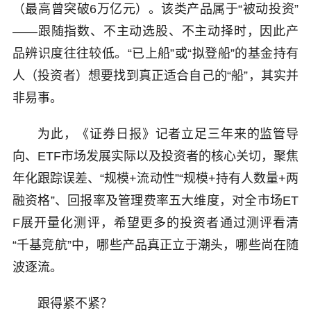
（最高曾突破6万亿元）。该类产品属于“被动投资”
——跟随指数、不主动选股、不主动择时，因此产
品辨识度往往较低。“已上船”或“拟登船”的基金持有
人（投资者）想要找到真正适合自己的“船”，其实并
非易事。
为此，《证券日报》记者立足三年来的监管导
向、ETF市场发展实际以及投资者的核心关切，聚焦
年化跟踪误差、“规模+流动性”“规模+持有人数量+两
融资格”、回报率及管理费率五大维度，对全市场ET
F展开量化测评，希望更多的投资者通过测评看清
“千基竞航”中，哪些产品真正立于潮头，哪些尚在随
波逐流。
跟得紧不紧？