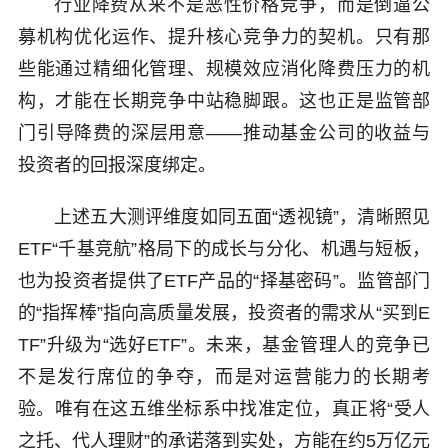
行业降费从来不是恶性价格竞争，而是倒逼公
募机构优化运作、提升核心竞争力的契机。只有那
些能通过精细化管理、规模效应消化降费压力的机
构，才能在长期竞争中站稳脚跟。这也正是监管部
门引导降费的深层用意——推动基金公司的收益与
投资者的回报深度绑定。
上述五大测评维度如同五面“透视镜”，清晰照见
ETF“千基竞航”格局下的成长与分化、机遇与短板，
也为投资者提供了ETF产品的“择基密码”。监管部门
的“指挥棒”指向高质量发展，投资者的需求从“买到E
TF”升级为“选好ETF”。未来，基金管理人的竞争已
不是发行席位的争夺，而是对运营能力的长期考
验。唯有在这五维坐标系中找准定位，真正将“受人
之托、代人理财”的承诺落到实处，方能在约5万亿元