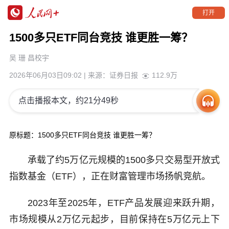
打开
1500多只ETF同台竞技 谁更胜一筹？
吴 珊 昌校宇
2026年06月03日09:02
| 来源：
证券日报
112.9万
点击播报本文，约21分49秒
原标题：1500多只ETF同台竞技 谁更胜一筹？
承载了约5万亿元规模的1500多只交易型开放式
指数基金（ETF），正在财富管理市场扬帆竞航。
2023年至2025年，ETF产品发展迎来跃升期，
市场规模从2万亿元起步，目前保持在5万亿元上下