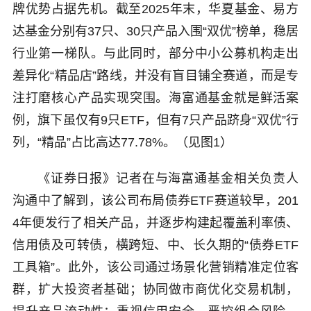
牌优势占据先机。截至2025年末，华夏基金、易方
达基金分别有37只、30只产品入围“双优”榜单，稳居
行业第一梯队。与此同时，部分中小公募机构走出
差异化“精品店”路线，并没有盲目铺全赛道，而是专
注打磨核心产品实现突围。海富通基金就是鲜活案
例，旗下虽仅有9只ETF，但有7只产品跻身“双优”行
列，“精品”占比高达77.78%。（见图1）
《证券日报》记者在与海富通基金相关负责人
沟通中了解到，该公司布局债券ETF赛道较早，201
4年便发行了相关产品，并逐步构建起覆盖利率债、
信用债及可转债，横跨短、中、长久期的“债券ETF
工具箱”。此外，该公司通过场景化营销精准定位客
群，扩大投资者基础；协同做市商优化交易机制，