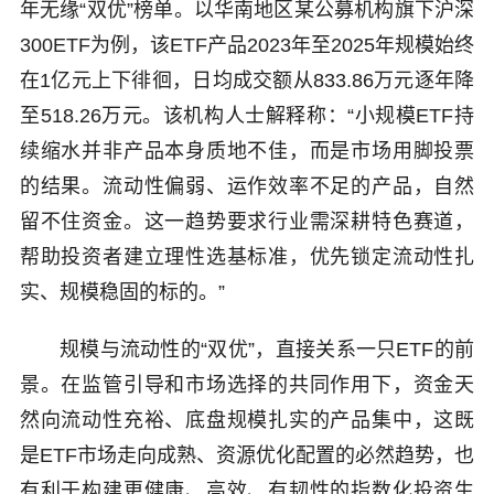
年无缘“双优”榜单。以华南地区某公募机构旗下沪深
300ETF为例，该ETF产品2023年至2025年规模始终
在1亿元上下徘徊，日均成交额从833.86万元逐年降
至518.26万元。该机构人士解释称：“小规模ETF持
续缩水并非产品本身质地不佳，而是市场用脚投票
的结果。流动性偏弱、运作效率不足的产品，自然
留不住资金。这一趋势要求行业需深耕特色赛道，
帮助投资者建立理性选基标准，优先锁定流动性扎
实、规模稳固的标的。”
规模与流动性的“双优”，直接关系一只ETF的前
景。在监管引导和市场选择的共同作用下，资金天
然向流动性充裕、底盘规模扎实的产品集中，这既
是ETF市场走向成熟、资源优化配置的必然趋势，也
有利于构建更健康、高效、有韧性的指数化投资生