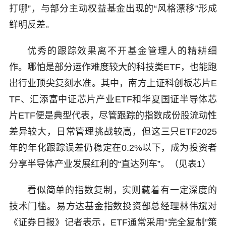
打哪”，与部分主动权益基金出现的“风格漂移”形成
鲜明反差。
优秀的跟踪效果离不开基金管理人的精耕细
作。哪怕是部分运作难度较大的科技类ETF，也能跑
出行业顶尖复刻水准。其中，南方上证科创板芯片E
TF、汇添富中证芯片产业ETF和华夏国证半导体芯
片ETF便是典型代表，尽管跟踪的指数成份股流动性
差异较大，日常管理挑战较高，但这三只ETF2025
年的年化跟踪误差仍稳定在0.2%以下，成为投资者
分享半导体产业发展红利的“直达列车”。（见表1）
看似简单的指数复制，实则藏着有一定深度的
技术门槛。易方达基金指数投资部总经理林伟斌对
《证券日报》记者表示，ETF通常采用“完全复制”策