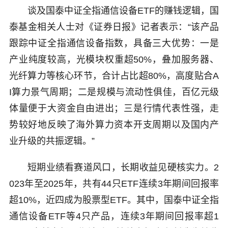
谈及国泰中证全指通信设备ETF的赚钱逻辑，国
泰基金相关人士对《证券日报》记者表示：“该产品
跟踪中证全指通信设备指数，具备三大优势：一是
产业纯度较高，光模块权重超50%，叠加服务器、
光纤算力等核心环节，合计占比超80%，高度贴合A
I算力景气周期；二是规模与流动性俱佳，百亿元级
体量便于大资金自由进出；三是行情代表性强，走
势较好地反映了海外算力资本开支周期以及国内产
业升级的共振逻辑。”
短期业绩看赛道风口，长期收益见硬核实力。2
023年至2025年，共有44只ETF连续3年期间回报率
超10%，近四成为股票型ETF。其中，国泰中证全指
通信设备ETF等4只产品，连续3年期间回报率超1