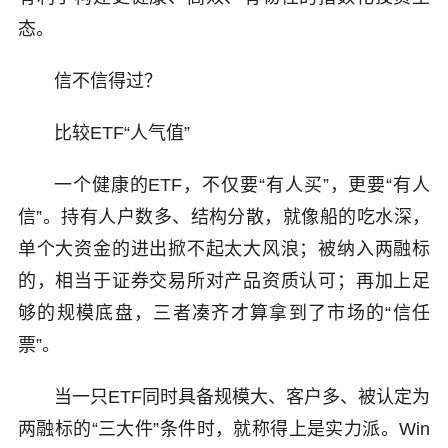
态。
信不信得过？
比较ETF“人气值”
一个健康的ETF，不仅要“有人买”，更要“有人
信”。持有人户数多、结构分散，就像船的吃水深，
单个大资金的进出掀不起太大风浪；被纳入两融标
的，相当于证券交易所对产品资质认可；再加上足
够的规模底盘，三者凑齐才算拿到了市场的“信任
票”。
当一只ETF同时具备规模大、客户多、被认定为
两融标的“三大件”条件时，就称得上是实力派。Win