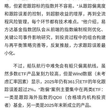
略，但紧密跟踪标的指数并不容易。“从跟踪偏离度
和跟踪误差的控制，到超额收益的增厚，再到全流
程风险管理，每个环节都有技术难点。”他介绍，易
方达基金指数团队会从前端的指数编制规则优化、
关键公司事件影响研究，到投资过程中的组合构建
与再平衡策略完善等，反复推敲，力求跟踪误差最
小化。
不过，船队航行中难免会有船只偏离航线。虽
然多数ETF产品复刻力较高，但是Wind数据（未考
虑汇率因素）显示，2025年仍有361只ETF的年化跟
踪误差超过2%。“跑偏”案例主要集中在两类ETF：
一类是跟踪海外指数的QDII（合格境内机构投资
者）基金，另一类是2025年末新成立的产品。