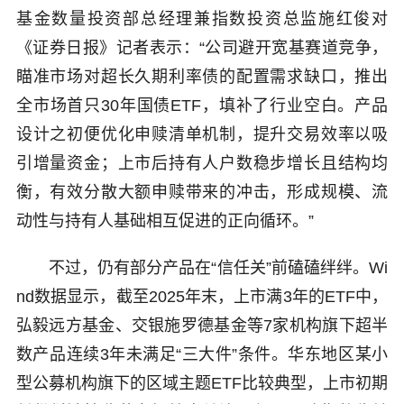
基金数量投资部总经理兼指数投资总监施红俊对
《证券日报》记者表示：“公司避开宽基赛道竞争，
瞄准市场对超长久期利率债的配置需求缺口，推出
全市场首只30年国债ETF，填补了行业空白。产品
设计之初便优化申赎清单机制，提升交易效率以吸
引增量资金；上市后持有人户数稳步增长且结构均
衡，有效分散大额申赎带来的冲击，形成规模、流
动性与持有人基础相互促进的正向循环。”
不过，仍有部分产品在“信任关”前磕磕绊绊。Wi
nd数据显示，截至2025年末，上市满3年的ETF中，
弘毅远方基金、交银施罗德基金等7家机构旗下超半
数产品连续3年未满足“三大件”条件。华东地区某小
型公募机构旗下的区域主题ETF比较典型，上市初期