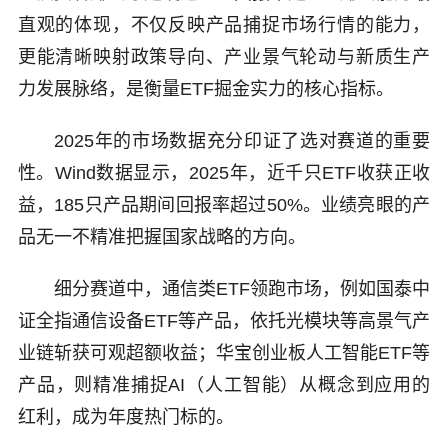
直观的体现，不仅反映产品捕捉市场行情的能力，
更能清晰映射政策导向、产业景气轮动与新质生产
力发展脉络，是衡量ETF掘金实力的核心指标。
2025年的市场数据充分印证了选对赛道的重要
性。Wind数据显示，2025年，近千只ETF收获正收
益，185只产品期间回报率超过50%。业绩亮眼的产
品无一不精准把握国家战略的方向。
细分赛道中，通信类ETF领跑市场，例如国泰中
证全指通信设备ETF等产品，依托光模块等高景气产
业链斩获可观超额收益；华宝创业板人工智能ETF等
产品，则精准捕捉AI（人工智能）从概念到应用的
红利，成为年度热门标的。