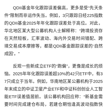
QDII基金年化跟踪误差偏高，更多是受“先天条
件”限制而非运作失当。例如，3只跟踪日经225指数
的QDII基金2025年年化跟踪误差处于高位。对此，
华北地区某大型公募机构人士解释称：“跨境投资存
在天然短板，汇率波动、海内外交易时间错配、跨
境交易成本摩擦等，都是QDII基金跟踪误差的‘自然
成因’。”
反观一些新成立ETF的“跑偏”，更像是成长的烦
恼。2025年年化跟踪误差超10%的42只ETF中，有3
7只成立于当年。例如，华南地区某公募机构于2025
年末成立的中证卫星产业ETF和中证科创创业人工智
能ETF误差值居前。该公募机构回应称：“新基金需
要时间完成建仓布局，若建仓期恰逢高波动指数快