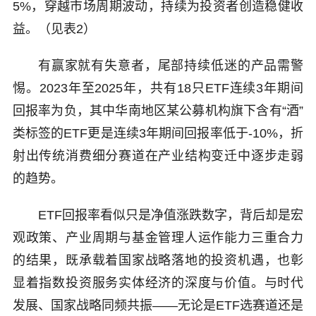
5%，穿越市场周期波动，持续为投资者创造稳健收
益。（见表2）
有赢家就有失意者，尾部持续低迷的产品需警
惕。2023年至2025年，共有18只ETF连续3年期间
回报率为负，其中华南地区某公募机构旗下含有“酒”
类标签的ETF更是连续3年期间回报率低于-10%，折
射出传统消费细分赛道在产业结构变迁中逐步走弱
的趋势。
ETF回报率看似只是净值涨跌数字，背后却是宏
观政策、产业周期与基金管理人运作能力三重合力
的结果，既承载着国家战略落地的投资机遇，也彰
显着指数投资服务实体经济的深度与价值。与时代
发展、国家战略同频共振——无论是ETF选赛道还是