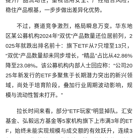
提升产品流动性；重视信用安全、严控组合风险，
稳住产品根基，一步步做出差异化优势。
不过，赛道竞争激烈，格局瞬息万变。华东地
区某公募机构2024年“双优”产品数量还位居前列，2
025年就跌出排名前十：旗下ETF从7只增至13只，
“双优”产品数量却未同步增长，“精品”占比从42.86%
降至23.08%。该公募机构内部人士回应称：“公司20
25年新发行的ETF多聚焦于长期潜力突出的新兴领
域，尚处于培育阶段，叠加行业周期波动影响，规
模与流动性暂未打开。”
拉长时间来看，部分“ETF玩家”明显掉队。汇安
基金、弘毅远方基金等5家机构旗下上市满3年的ET
F，始终未能实现规模与成交额的有效跃升，连续3