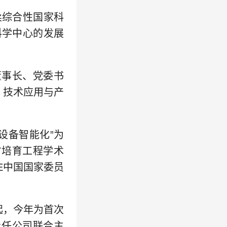
柔综合性国家科
科学中心的发展
董事长、党委书
、技术应用与产
设备智能化”为
才培育工程学术
RE中国国家委员
起，今年为首次
责任公司联合主