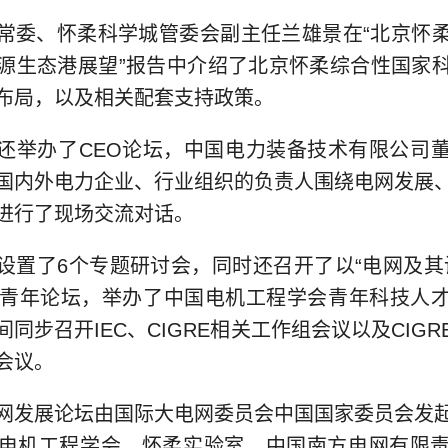
常委、怀柔科学城管委会副主任兰雄景在“北京怀
源生态港展望”报告中介绍了北京怀柔综合性国家
布局，以及相关配套支持政策。
还举办了CEO论坛，中国电力装备技术有限公司
国内外电力企业、行业组织的负责人围绕电网发展
进行了现场交流对话。
设置了6个专题研讨会，同时还召开了以“电网及其
RE青年论坛，举办了中国电机工程学会青年科技人
同步召开IEC、CIGRE相关工作组会议以及CIG
会议。
网发展论坛由国际大电网委员会中国国家委员会发
电机工程学会、怀柔实验室、中国南方电网有限