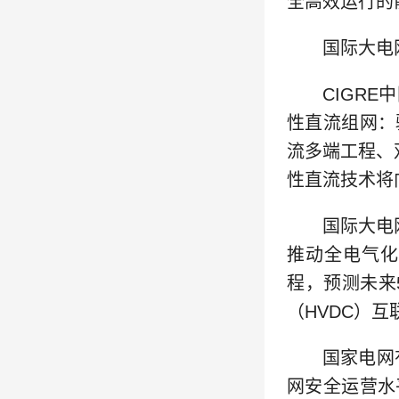
全高效运行的
国际大电网
CIGR
性直流组网：
流多端工程、
性直流技术将
国际大电网委
推动全电气化
程，预测未来
（HVDC）
国家电网
网安全运营水