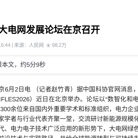
大电网发展论坛在京召开
6:44
| 来源：
人民网
98.2万
本文，约5分9秒
京6月2日电 （记者赵竹青）据中国科协官网消息
FLES2026）近日在北京举办。论坛以“数智化
，300余位来自国内外重要学术和标准组织，电力企
家学者与行业代表齐聚一堂，交流研讨新能源规模
代、电力电子技术广泛应用的新形势下，大电网绿