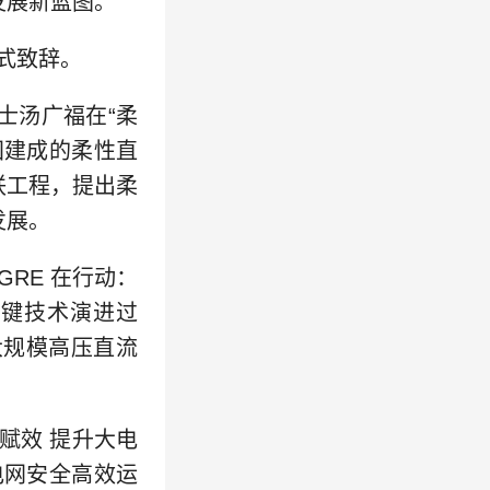
发展新蓝图。
方式致辞。
士汤广福在“柔
国建成的柔性直
联工程，提出柔
发展。
CIGRE 在行动：
关键技术演进过
大规模高压直流
赋效 提升大电
电网安全高效运