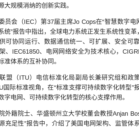
源大规模消纳的创新实践。
员会（IEC）第37届主席Jo Cops在“智慧数字电
系统”报告中指出，全球电力系统正发生系统性变革，
供可协同运行、数据通信统一、可扩展、安全可
、IEC61850、电网网络安全为技术核心，CIGR
标准体系的互补协同。
联盟（ITU）电信标准化局副局长兼研究组和政策部负
i从ITU国际标准视角，在“标准支撑可持续数字化转型
数字电网、可持续数字化转型的核心支撑作用。
院外籍院士、华盛顿州立大学校董会教授Anjan Bo
源充足性”报告中，介绍了美国电网架构、监管体