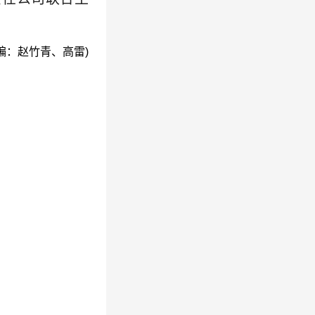
编：赵竹青、高雷)