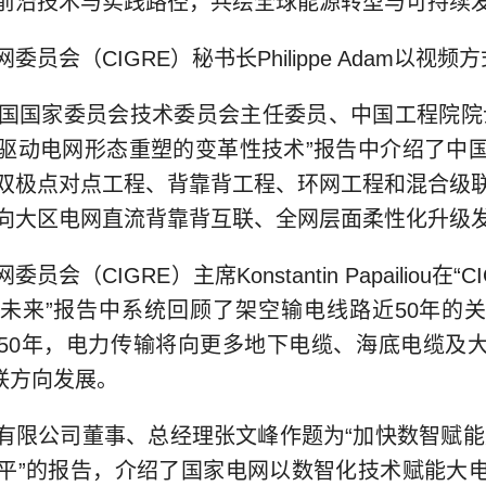
前沿技术与实践路径，共绘全球能源转型与可持续
委员会（CIGRE）秘书长Philippe Adam以视频
E中国国家委员会技术委员会主任委员、中国工程院院
驱动电网形态重塑的变革性技术”报告中介绍了中
双极点对点工程、背靠背工程、环网工程和混合级
向大区电网直流背靠背互联、全网层面柔性化升级
员会（CIGRE）主席Konstantin Papailiou在“
未来”报告中系统回顾了架空输电线路近50年的
50年，电力传输将向更多地下电缆、海底电缆及
互联方向发展。
有限公司董事、总经理张文峰作题为“加快数智赋能
平”的报告，介绍了国家电网以数智化技术赋能大