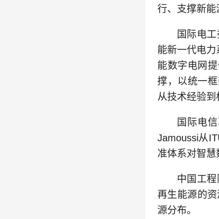
行、支撑新能
国际电工委
能新一代电力
能数字电网提
撑，以统一框架
从技术经验到
国际电信
Jamouss
准体系对智慧
中国工程
再生能源的资
源分布。