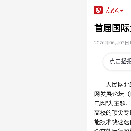
首届国际
2026年06月02日1
点击播报
人民网北
网发展论坛（I
电网”为主题
高校的顶尖专
能技术快速迭