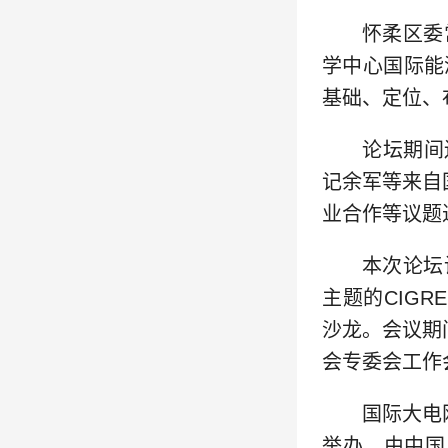
怀柔区委
学中心国际能
基础、定位、
论坛期间
记余军等来自
业合作等议题
本次论坛
主题的CIG
沙龙。会议期间
会专委会工作
国际大电
举办，由中国