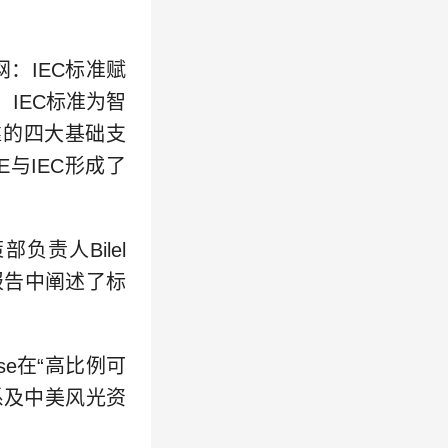
网：IEC标准赋
IEC标准为智
靠的四大基础支
E与IEC形成了
责人Bilel
”报告中阐述了标
se在“高比例可
系及中美风光资