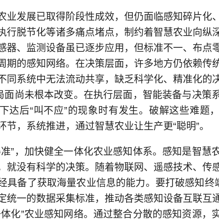
业发展已取得阶段性成效，但仍面临感知碎片化、
执行脱节化等诸多痛点堵点，制约着智慧农业向纵
感器、监测设备虽已逐步应用，但标准不一、布点
周期的感知网络。在决策层面，许多地方仍依赖传
不同系统中无法流动共享，缺乏科学化、精准化的
的局面尚未根本改变。在执行层面，智能装备与决策
下达后“叫不应”的现象时有发生。破解这些难题
环节，系统推进，通过智慧农业让生产更“聪明”。
”，加快健全一体化农业感知体系。感知是智慧
，就没有科学的决策。随着物联网、遥感技术、传
经具备了获取海量农业信息的能力。要打破感知终端
定统一的数据采集标准，推动各类感知设备互联互
一体化”农业感知网络。通过整合分散的感知资源，