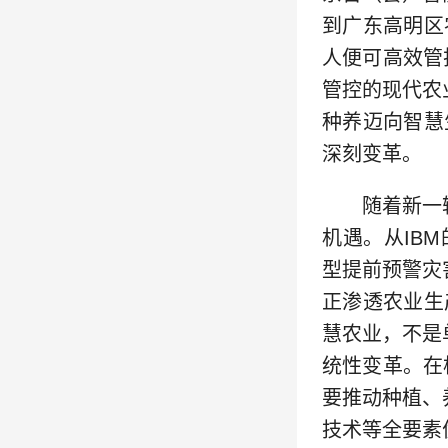
到广东高明区农
人便可高效管
管控的现代农
种养迈向智慧
深刻变革。
随着新一轮
机遇。从IB
型提前预警灾
正渗透农业生
慧农业，不是
统性变革。在
要推动种植、
技术等全要素