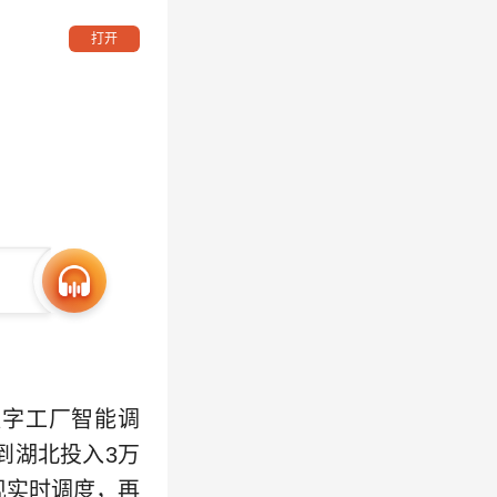
打开
字工厂智能调
到湖北投入3万
现实时调度，再