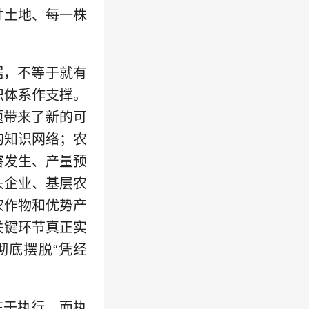
寸土地、每一株
据，不等于就有
识体系作支撑。
题带来了新的可
的知识网络；农
害发生、产量预
头企业、基层农
农作物和优势产
关键环节真正实
彻底摆脱“凭经
在于执行，而执