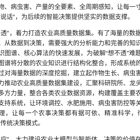
物、病虫害、产量的全要素、全周期感知，让每一
口说话”，为后续的智能决策提供坚实的数据支撑。
”，着力打造农业高质量数据集。有了海量的数
。从数据到决策，需要强大的分析能力和完善的知
识图谱、核心算法的快速发展，为破解“想不透”难
图谱将分散的农业知识进行结构化整合，形成系统
过对海量数据的深度挖掘，建立起作物生长、病虫
力推动农业高质量数据集建设，汇聚科研院所、龙
多方力量，整合各类农业数据资源，构建覆盖主要
支持系统，让环境调控、水肥施用、病虫害防控等
管理，让每一个农事决策都有据可依、精准科学，
的传统决策模式。
”，大力建设农业大模型与智能体。决策的价值