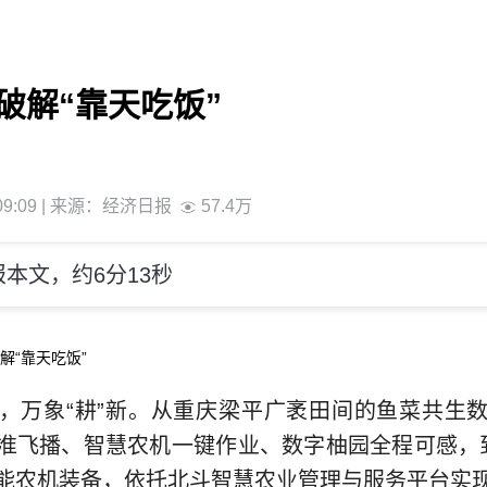
破解“靠天吃饭”
9:09
| 来源：
经济日报
57.4万
本文，约6分13秒
解“靠天吃饭”
万象“耕”新。从重庆梁平广袤田间的鱼菜共生数
准飞播、智慧农机一键作业、数字柚园全程可感，
能农机装备，依托北斗智慧农业管理与服务平台实