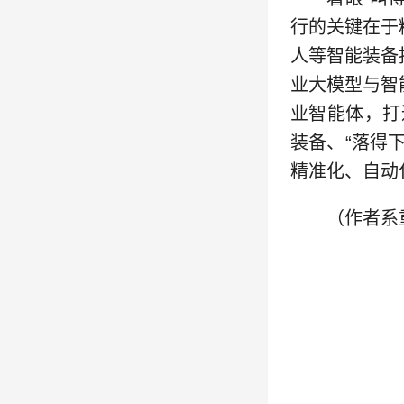
行的关键在于
人等智能装备
业大模型与智
业智能体，打
装备、“落得
精准化、自动
（作者系重