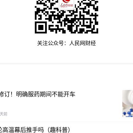
关注公众号：人民网财经
修订！明确服药期间不能开车
5天前
本轮高温幕后推手吗（趣科普）