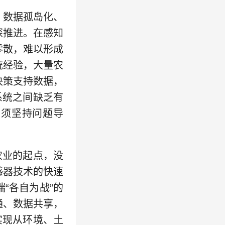
数据孤岛化、
深推进。在感知
零散，难以形成
统经验，大量农
决策支持数据，
系统之间缺乏有
，须坚持问题导
农业的起点，没
感器技术的快速
“各自为战”的
通、数据共享，
实现从环境、土