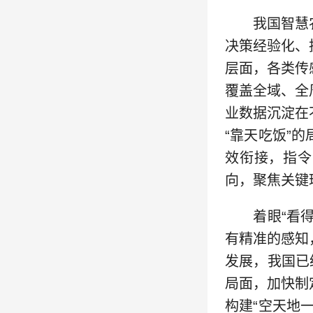
我国智慧农
决策经验化、
层面，各类传
覆盖全域、全
业数据沉淀在
“靠天吃饭”
效衔接，指令
向，聚焦关键
着眼“看得准
有精准的感知
发展，我国已
局面，加快制
构建“空天地