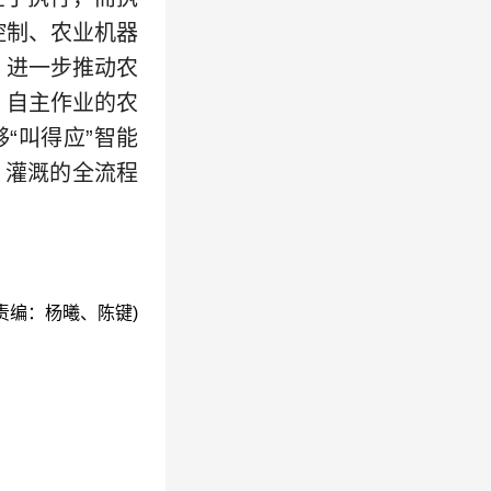
控制、农业机器
。进一步推动农
、自主作业的农
“叫得应”智能
、灌溉的全流程
(责编：杨曦、陈键)