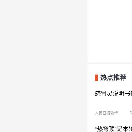
热点推荐
感冒灵说明书
人民日报微博
“热穹顶”是