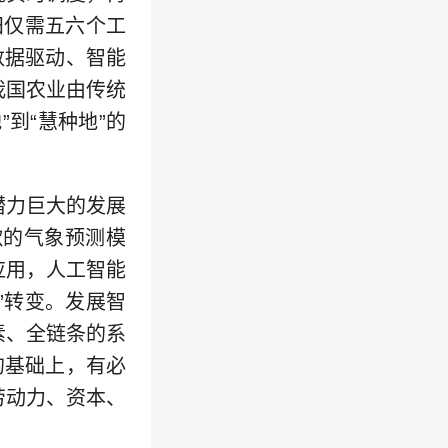
稻田仅需五六个工
数据驱动、智能
我国农业由传统
到“慧种地”的
力巨大的发展
歌的气象预测模
应用，人工智能
”转变。发展智
素、全链条的系
的基础上，有必
劳动力、资本、