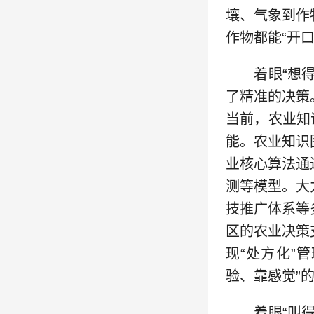
壤、气象到作
作物都能“开
着眼“想得透
了精准的决策
当前，农业知
能。农业知识
业核心算法通
测等模型。大
技推广体系等
区的农业决策
现“处方化”
验、靠感觉”
着眼“叫得应