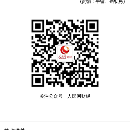
(责编：牛镛、岳弘彬)
关注公众号：人民网财经