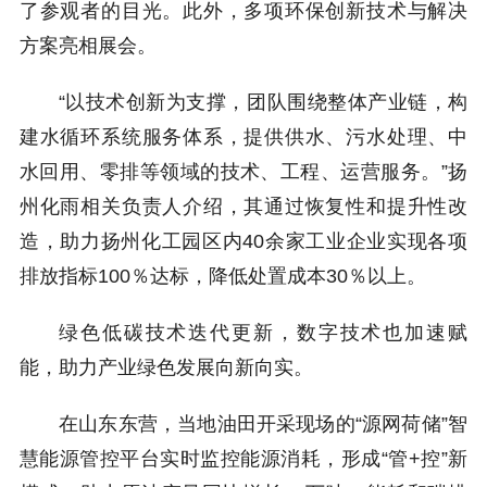
了
参观者的目光。此外，多项环保创新技术与解决
方案亮相展会。
“以技术创新为支撑，团队围绕整体产业链，构
建水循环系统服务体系，提供供水、污水处理、中
水回用、零排等领域的技术、工程、运营服务。”
扬
州化雨
相关负责人介绍，其通过恢复性和提升性改
造，助力扬州化工园区内
40余
家工业企业实现各项
排放指标100％达标，降低处置成本30％以上。
绿色低碳技术迭代更新，数字技术也加速赋
能，助力产业绿色发展向新向实。
在山东东营，当地油田开采现场的“源网荷储”智
慧能源管控平台实时监控能源消耗，形成“管+控”新