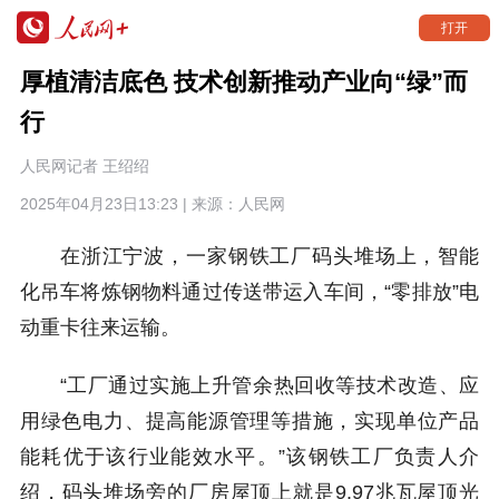
打开
厚植清洁底色 技术创新推动产业向“绿”而
行
人民网记者 王绍绍
2025年04月23日13:23 | 来源：
人民网
在浙江宁波，
一家
钢铁工厂码头堆场上，智能
化吊车将炼钢物料通过传送带运入车间，“零排放”电
动重卡往来运输。
“工厂通过实施上升管余热回收等技术改造、应
用绿色电力、提高能源管理等措施，实现单位产品
能耗优于该行业能效水平。”该钢铁工厂负责人介
绍，码头堆场旁的厂房屋顶上就是9.97兆瓦屋顶光